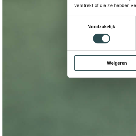
verstrekt of die ze hebben v
Toestemmingsselectie
Noodzakelijk
Weigeren