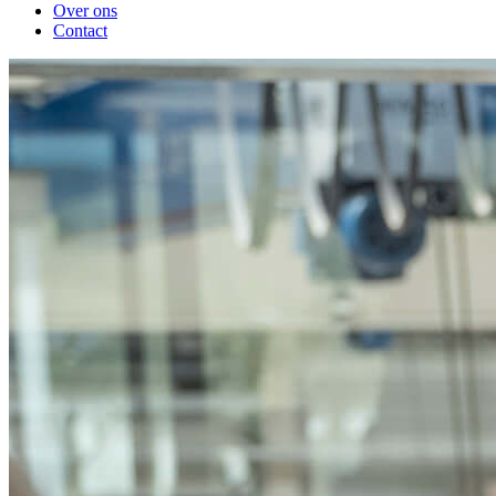
Over ons
Contact