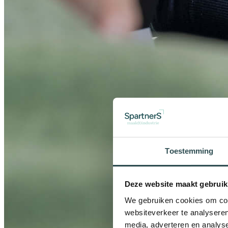
Toestemming
Deze website maakt gebruik
We gebruiken cookies om cont
websiteverkeer te analyseren
media, adverteren en analys