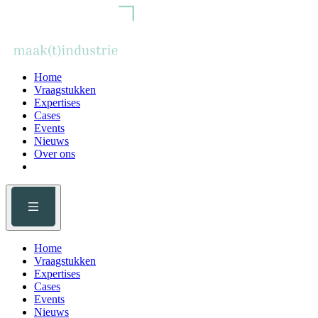
Home
Vraagstukken
Expertises
Cases
Events
Nieuws
Over ons
Home
Vraagstukken
Expertises
Cases
Events
Nieuws