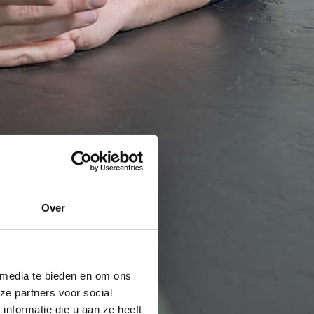
Over
 media te bieden en om ons
ze partners voor social
nformatie die u aan ze heeft