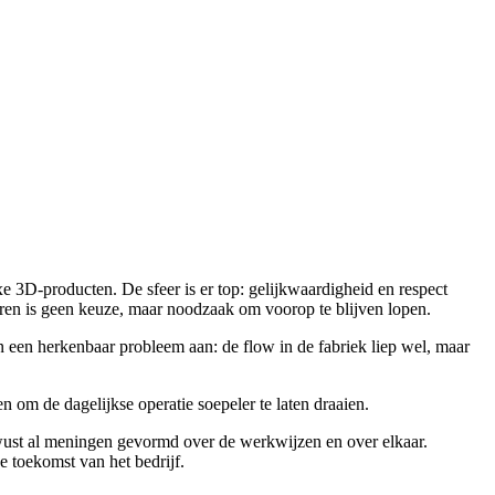
 3D-producten. De sfeer is er top: gelijkwaardigheid en respect
eren is geen keuze, maar noodzaak om voorop te blijven lopen.
en een herkenbaar probleem aan: de flow in de fabriek liep wel, maar
 om de dagelijkse operatie soepeler te laten draaien.
ewust al meningen gevormd over de werkwijzen en over elkaar.
e toekomst van het bedrijf.