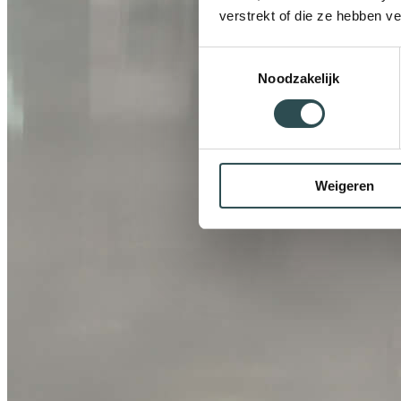
verstrekt of die ze hebben v
Toestemmingsselectie
Noodzakelijk
Weigeren