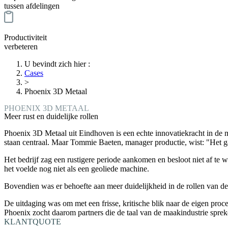
tussen afdelingen
Productiviteit
verbeteren
U bevindt zich hier
:
Cases
>
Phoenix 3D Metaal
PHOENIX 3D METAAL
Meer rust en duidelijke rollen
Phoenix 3D Metaal uit Eindhoven is een echte innovatiekracht in de 
staan centraal. Maar Tommie Baeten, manager productie, wist: "Het ga
Het bedrijf zag een rustigere periode aankomen en besloot niet af te w
het voelde nog niet als een geoliede machine.
Bovendien was er behoefte aan meer duidelijkheid in de rollen van de
De uitdaging was om met een frisse, kritische blik naar de eigen pr
Phoenix zocht daarom partners die de taal van de maakindustrie sprek
KLANTQUOTE