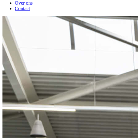
Over ons
Contact