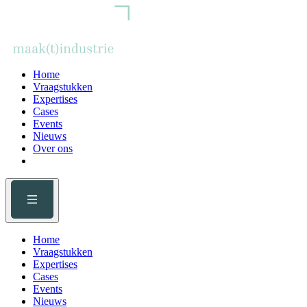
Home
Vraagstukken
Expertises
Cases
Events
Nieuws
Over ons
Home
Vraagstukken
Expertises
Cases
Events
Nieuws