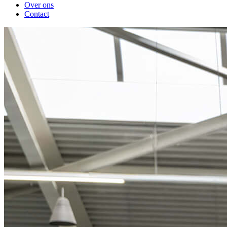
Over ons
Contact