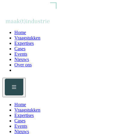
Home
Vraagstukken
Expertises
Cases
Events
Nieuws
Over ons
Home
Vraagstukken
Expertises
Cases
Events
Nieuws