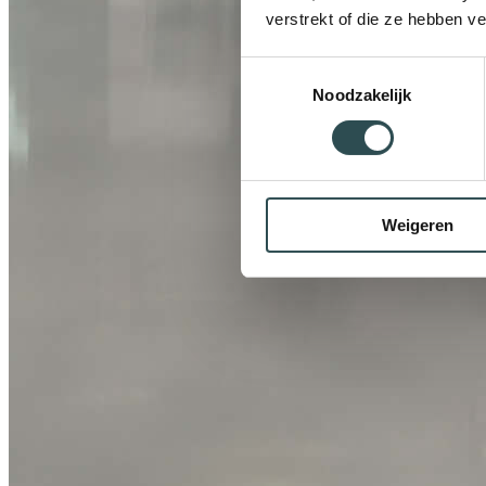
verstrekt of die ze hebben v
Toestemmingsselectie
Noodzakelijk
Weigeren