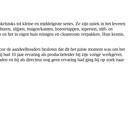
stuks tot kleine en middelgrote series. Ze zijn uniek in het leveren
ren, slijpen, buigen/kanten, boren/tappen, inpersen, stift- en
n en het in eigen huis reinigen en cleanroom verpakken. Hun kennis,
oor de aandeelhouders besloten dat dit het juiste moment was om het
had 10 jaar ervaring als productieleider bij zijn vorige werkgever,
n en hij als directeur nog geen ervaring had ging hij op zoek naar