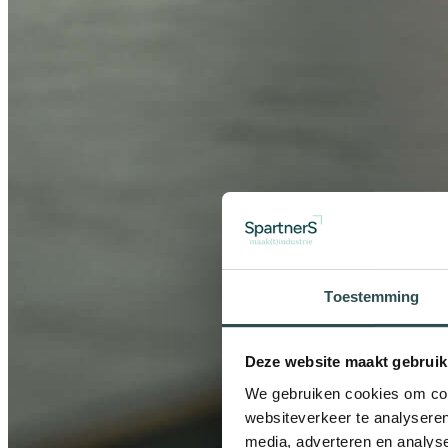
Toestemming
Deze website maakt gebruik
We gebruiken cookies om cont
websiteverkeer te analyseren
media, adverteren en analys