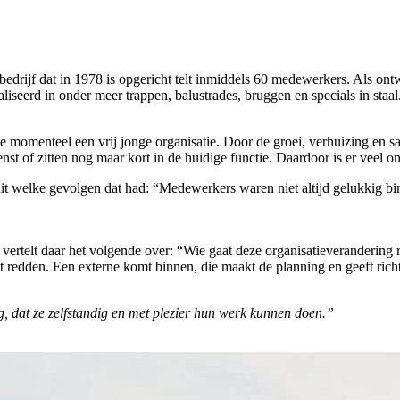
 bedrijf dat in 1978 is opgericht telt inmiddels 60 medewerkers. Als o
liseerd in onder meer trappen, balustrades, bruggen en specials in staal.
e momenteel een vrij jonge organisatie. Door de groei, verhuizing en 
enst of zitten nog maar kort in de huidige functie. Daardoor is er veel o
t uit welke gevolgen dat had: “Medewerkers waren niet altijd gelukkig 
jn vertelt daar het volgende over: “Wie gaat deze organisatieverandering
t redden. Een externe komt binnen, die maakt de planning en geeft ric
, dat ze zelfstandig en met plezier hun werk kunnen doen.”