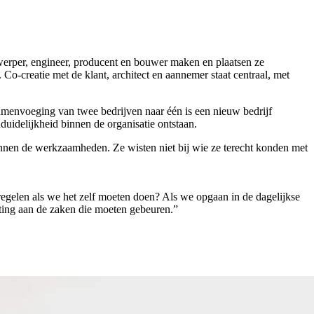
ntwerper, engineer, producent en bouwer maken en plaatsen ze
 Co-creatie met de klant, architect en aannemer staat centraal, met
samenvoeging van twee bedrijven naar één is een nieuw bedrijf
nduidelijkheid binnen de organisatie ontstaan.
binnen de werkzaamheden. Ze wisten niet bij wie ze terecht konden met
 regelen als we het zelf moeten doen? Als we opgaan in de dagelijkse
hting aan de zaken die moeten gebeuren.”