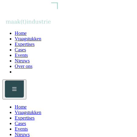
Home
Vraagstukken
Expertises
Cases
Events
Nieuws
Over ons
Home
Vraagstukken
Expertises
Cases
Events
Nieuws