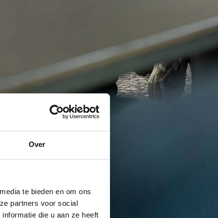
Over
 media te bieden en om ons
ze partners voor social
nformatie die u aan ze heeft