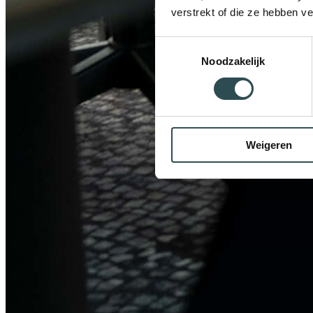
verstrekt of die ze hebben v
Toestemmingsselectie
Noodzakelijk
Weigeren