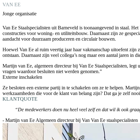
VAN EE
Jonge organisatie
Van Ee Staalspecialisten uit Barneveld is toonaangevend in staal. Het
constructies voor woning- en utiliteitsbouw. Daarnaast zijn ze gespecia
aandacht voor duurzaam produceren en circulair bouwen.
Hoewel Van Ee al ruim veertig jaar haar vakmanschap uitoefent zijn z
ontstaan. Daarnaast zijn veel collega’s nog maar een aantal jaren in di
Martijn van Ee, algemeen directeur bij Van Ee Staalspecialisten, leg
vragen waardoor besluiten niet werden genomen.”
Externe
inschakelen
Ze besloten een externe partij in te schakelen om ze te helpen. Marti
werkzaamheden die voor de klant van belang zijn? Dat ga je zelf nooi
KLANTQUOTE
“De medewerkers doen nu heel veel zelf en dat wil ik ook graag
- Martijn van Ee Algemeen directeur bij Van Van Ee staalspecialisten