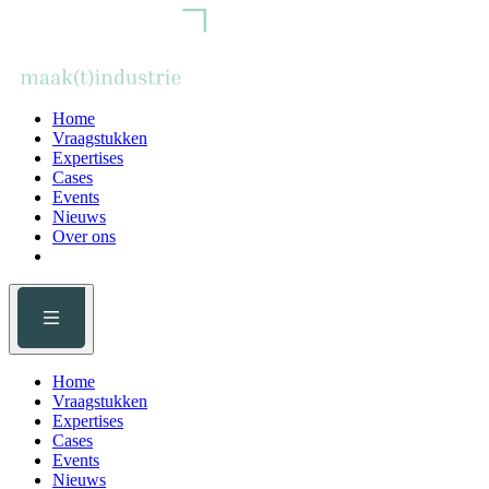
Home
Vraagstukken
Expertises
Cases
Events
Nieuws
Over ons
Home
Vraagstukken
Expertises
Cases
Events
Nieuws