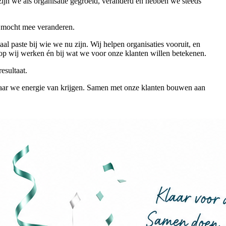
ijn we als organisatie gegroeid, veranderd en hebben we steeds
k mocht mee veranderen.
 paste bij wie we nu zijn. Wij helpen organisaties vooruit, en
rop wij werken én bij wat we voor onze klanten willen betekenen.
esultaat.
aar we energie van krijgen. Samen met onze klanten bouwen aan