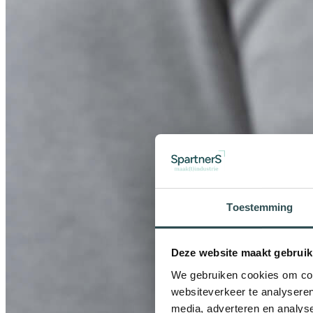
Toestemming
Deze website maakt gebruik
We gebruiken cookies om cont
websiteverkeer te analyseren
media, adverteren en analys