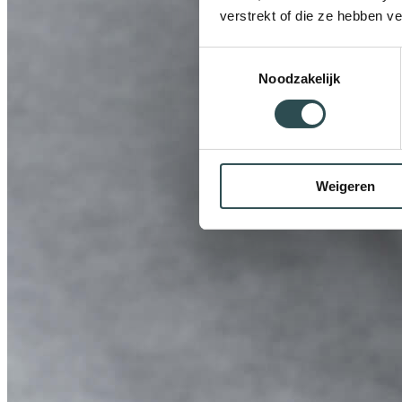
verstrekt of die ze hebben v
Toestemmingsselectie
Noodzakelijk
Weigeren