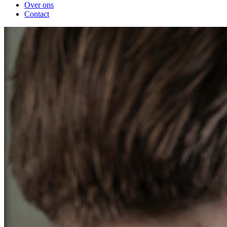
Over ons
Contact